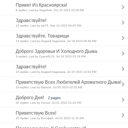
Привет Из Красноярска!
8 replies: Last by SegaKrsk, Oct 20 2023 10:59 AM
Здравствуйте!
12 replies: Last by yar75, Sep 14 2023 04:45 PM
Здравствуйте, Товарищи
13 replies: Last by Андрей Кадников, Jul 19 2023 06:46 PM
Доброго Здоровья И Холодного Дыма.
3 replies: Last by Сергей174, Jul 18 2023 03:19 PM
Здравствуйте!
15 replies: Last by Андрей Кадников, Jul 10 2023 10:04 PM
Приветствую Всех Любителей Ароматного Дыма!
14 replies: Last by Elipsoid, Jul 06 2023 02:02 AM
Доброго Дня!
2 pages
30 replies: Last by Corvus, Jul 01 2023 01:29 PM
Приветствую Всех!
15 replies: Last by Котофей, Jul 01 2023 11:31 AM