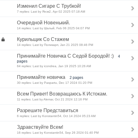
Изменил Сигаре С Трубкой!
7 replies: Last by Янэк2, Apr 02 2025 07:18 AM
Очередной Новенький.
14 replies: Last by Шалый, Feb 06 2025 04:07 PM
Курильщик Со Стажем
14 replies: Last by Поликарп, Jan 21 2025 08:46 PM
Принимайте Новичка С Седой Бородой! :)
4
pages
64 replies: Last by icondrea, Jan 19 2025 10:26 AM
Принимайте новичка
2 pages
30 replies: Last by Paspartu, Dec 17 2024 01:20 PM
Всем Привет! Возвращаюсь К Истокам.
11 replies: Last by Alemar, Oct 21 2024 12:16 PM
Разрешите Представиться
6 replies: Last by Konstantin54, Oct 14 2024 05:23 AM
Здравствуйте Всем!
16 replies: Last by Konstantin54, Sep 26 2024 01:40 PM