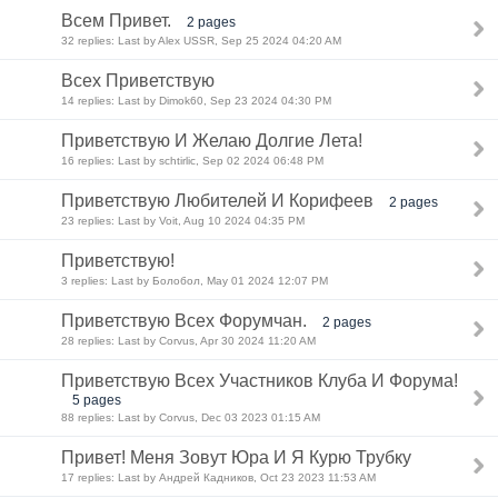
Всем Привет.
2 pages
32 replies: Last by Alex USSR, Sep 25 2024 04:20 AM
Всех Приветствую
14 replies: Last by Dimok60, Sep 23 2024 04:30 PM
Приветствую И Желаю Долгие Лета!
16 replies: Last by schtirlic, Sep 02 2024 06:48 PM
Приветствую Любителей И Корифеев
2 pages
23 replies: Last by Voit, Aug 10 2024 04:35 PM
Приветствую!
3 replies: Last by Болобол, May 01 2024 12:07 PM
Приветствую Всех Форумчан.
2 pages
28 replies: Last by Corvus, Apr 30 2024 11:20 AM
Приветствую Всех Участников Клуба И Форума!
5 pages
88 replies: Last by Corvus, Dec 03 2023 01:15 AM
Привет! Меня Зовут Юра И Я Курю Трубку
17 replies: Last by Андрей Кадников, Oct 23 2023 11:53 AM