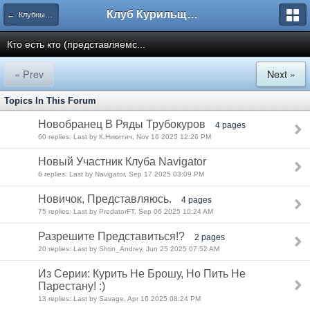
Клуб Курильщиков Трубки
← Клубные дела
Кто есть кто (представляемс...
« Prev
Next »
Topics In This Forum
Новобранец В Ряды Трубокуров
4 pages
60 replies: Last by К.Никитич, Nov 16 2025 12:26 PM
Новый Участник Клуба Navigator
6 replies: Last by Navigator, Sep 17 2025 03:09 PM
Новичок, Представляюсь.
4 pages
75 replies: Last by PredatorFT, Sep 06 2025 10:24 AM
Разрешите Представиться!?
2 pages
20 replies: Last by Shtin_Andrey, Jun 25 2025 07:52 AM
Из Серии: Курить Не Брошу, Но Пить Не
Парестану! :)
13 replies: Last by Savage, Apr 16 2025 08:24 PM