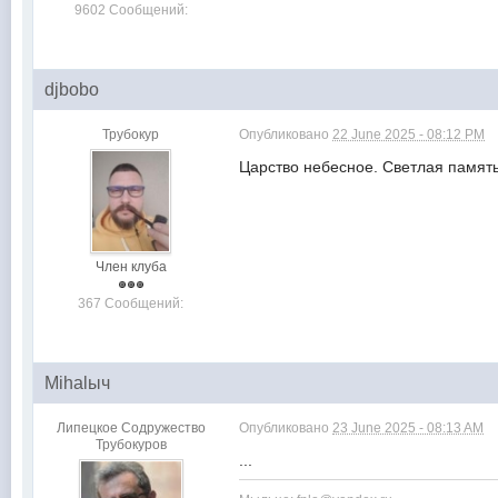
9602 Сообщений:
djbobo
Трубокур
Опубликовано
22 June 2025 - 08:12 PM
Царство небесное. Светлая памят
Член клуба
367 Сообщений:
Mihalыч
Липецкое Содружество
Опубликовано
23 June 2025 - 08:13 AM
Трубокуров
...