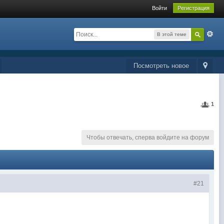
Войти
Регистрация
В этой теме
Посмотреть новое
1
Чтобы отвечать, сперва войдите на форум
#21