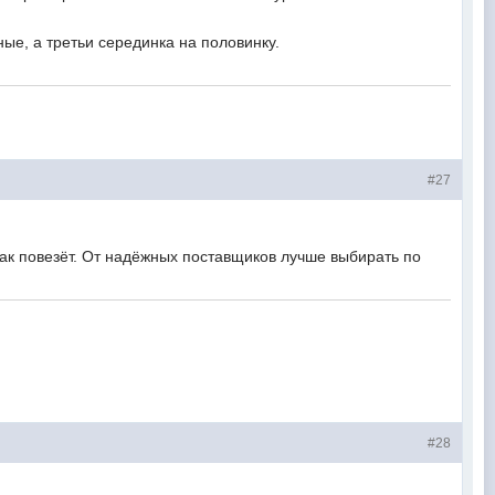
ные, а третьи серединка на половинку.
#27
как повезёт. От надёжных поставщиков лучше выбирать по
#28