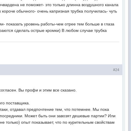
ерчвардена не поможет- это только длинна воздушного канала
 короче обычного- очень капризная трубка получилась- чуть
ми- показать уровень работы-чем отрее тем больше в глаза
раются сделать острые кромки) В любом случае трубка
#24
огласен. Вы профи и этим все сказано.
ого поставщика.
-таки, отдавал предпочтение тем, что потемнее. Мы пока
т посредники. Может быть они завозят дешевые партии? Или
не только) опыт показывает, что по курительным свойствам