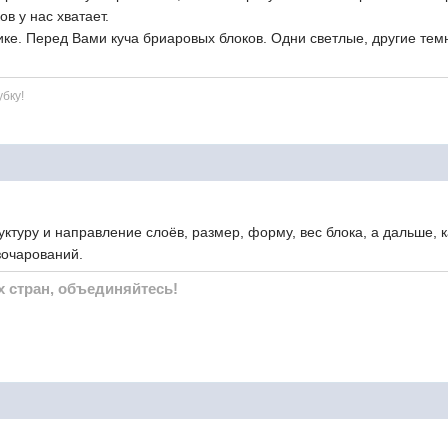
ов у нас хватает.
тике. Перед Вами куча бриаровых блоков. Одни светлые, другие тем
убку!
ктуру и направление слоёв, размер, форму, вес блока, а дальше, 
азочарований.
х стран, объединяйтесь!