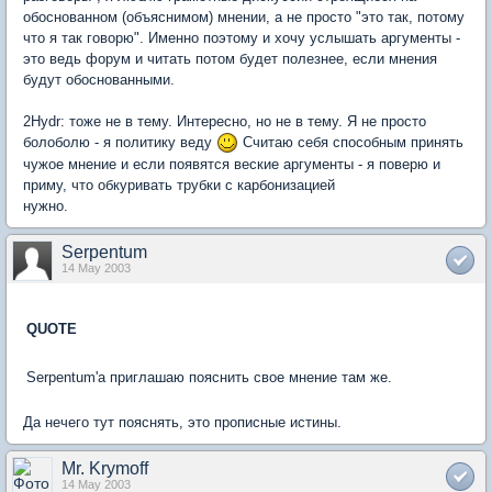
обоснованном (объяснимом) мнении, а не просто "это так, потому
что я так говорю". Именно поэтому и хочу услышать аргументы -
это ведь форум и читать потом будет полезнее, если мнения
будут обоснованными.
2Hydr: тоже не в тему. Интересно, но не в тему. Я не просто
болоболю - я политику веду
Считаю себя способным принять
чужое мнение и если появятся веские аргументы - я поверю и
приму, что обкуривать трубки с карбонизацией
нужно.
Serpentum
14 May 2003
QUOTE
Serpentum'а приглашаю пояснить свое мнение там же.
Да нечего тут пояснять, это прописные истины.
Mr. Krymoff
14 May 2003