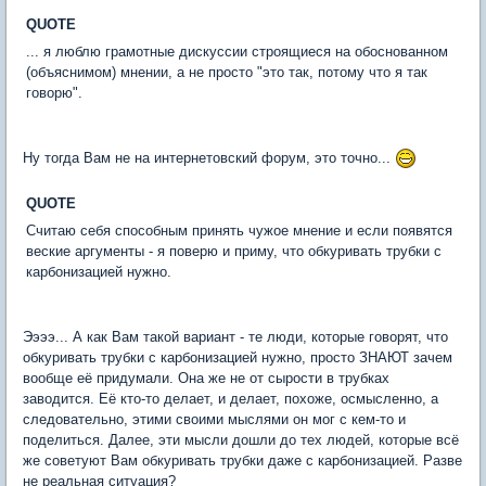
QUOTE
... я люблю грамотные дискуссии строящиеся на обоснованном
(объяснимом) мнении, а не просто "это так, потому что я так
говорю".
Ну тогда Вам не на интернетовский форум, это точно...
QUOTE
Считаю себя способным принять чужое мнение и если появятся
веские аргументы - я поверю и приму, что обкуривать трубки с
карбонизацией нужно.
Ээээ... А как Вам такой вариант - те люди, которые говорят, что
обкуривать трубки с карбонизацией нужно, просто ЗНАЮТ зачем
вообще её придумали. Она же не от сырости в трубках
заводится. Её кто-то делает, и делает, похоже, осмысленно, а
следовательно, этими своими мыслями он мог с кем-то и
поделиться. Далее, эти мысли дошли до тех людей, которые всё
же советуют Вам обкуривать трубки даже с карбонизацией. Разве
не реальная ситуация?