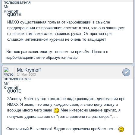
QUOTE
ИМХО существенная польза от карбонизации в смысле
предохранения от прожигания состоит в том, что она защищает
от всяких там зажигалок в кривых руках. От прогара при
слишком интенсивном курении не очень то защищает
Вот как раз зажигалки тут совсем ни при чём. Просто с
карбонизацией легче образуется нагар.
Mr. Krymoff
14 May 2003
QUOTE
2Andrey_Shtin: ну вот только не надо разводить дисскуссии про
ИМХУ. Я знаю, что она у каждого своя, я знаю цену опыту и
вообще много чего знаю
Мне интересно мнение других, я
получаю удовольствие от "траты времени на разговоры", ...
Счастливый Вы человек! Видно со временем проблем нет...