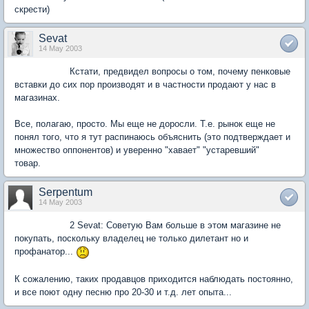
скрести)
Sevat
14 May 2003
Кстати, предвидел вопросы о том, почему пенковые
вставки до сих пор производят и в частности продают у нас в
магазинах.
Все, полагаю, просто. Мы еще не доросли. Т.е. рынок еще не
понял того, что я тут распинаюсь объяснить (это подтверждает и
множество оппонентов) и уверенно "хавает" "устаревший"
товар.
Serpentum
14 May 2003
2 Sevat: Советую Вам больше в этом магазине не
покупать, поскольку владелец не только дилетант но и
профанатор...
К сожалению, таких продавцов приходится наблюдать постоянно,
и все поют одну песню про 20-30 и т.д. лет опыта...