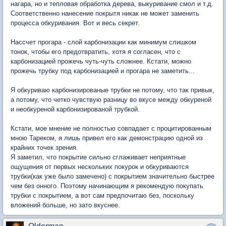
нагара, но и тепловая обработка дерева, выкуривание смол и т.д.
Соответственно нанесение покрытя никак не может заменить
процесса обкуривания. Вот и весь секрет.
Нассчет прогара - слой карбонизации как минимум слишком
тонок, чтобы его предотвратить, хотя я согласен, что с
карбонизацией прожечь чуть-чуть сложнее. Кстати, можно
прожечь трубку под карбонизацией и прогара не заметить...
Я обкуриваю карбонизированые трубки не потому, что так привык,
а потому, что четко чувствую разницу во вкусе между обкуреной
и необкуреной карбонизированой трубкой.
Кстати, мое мнение не полностью совпадает с процитированным
мною Тареком, я лишь привел его как демонстрацию одной из
крайних точек зрения.
Я заметил, что покрытие сильно сглаживает неприятные
ощущения от первых нескольких покурок и обкуриваются
трубки(как уже было замечено) с покрытием значительно быстрее
чем без онного. Поэтому начинающим я рекомендую покупать
трубки с покрытием, а вот сам предпочитаю без, поскольку
вложений больше, но зато вкуснее.