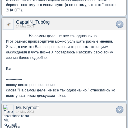
береза - поэтому его используют (а не потому, что это "просто
ЗНАЮТ").
CaptaiN_Tub0rg
14 May 2003
На самом деле, не все так однозначно.
И от разных производителй можно услышать разные мнения.
Sevat, я считаю Ваш вопрос очень интересным, стоящиим
обсуждения и чуть позже я постараюсь изложить свою точку
зрения более подробно.
Кэп
--------------
вношу некоторое пояснение:
слова "На самом деле, не все так однозначно." относились ко
всем участникам дискуссии :kiss
Mr. Krymoff
14 May 2003
QUOTE