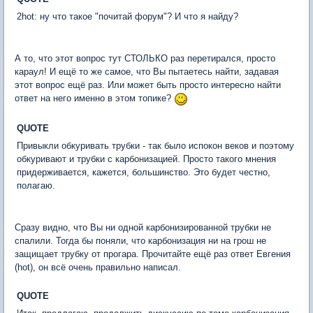
2hot: ну что такое "почитай форум"? И что я найду?
А то, что этот вопрос тут СТОЛЬКО раз перетирался, просто
караул! И ещё то же самое, что Вы пытаетесь найти, задавая
этот вопрос ещё раз. Или может быть просто интересно найти
ответ на него именно в этом топике?
QUOTE
Привыкли обкуривать трубки - так было испокон веков и поэтому
обкуривают и трубки с карбонизацией. Просто такого мнения
придерживается, кажется, большинство. Это будет честно,
полагаю.
Сразу видно, что Вы ни одной карбонизированной трубки не
спалили. Тогда бы поняли, что карбонизация ни на грош не
защищает трубку от прогара. Прочитайте ещё раз ответ Евгения
(hot), он всё очень правильно написал.
QUOTE