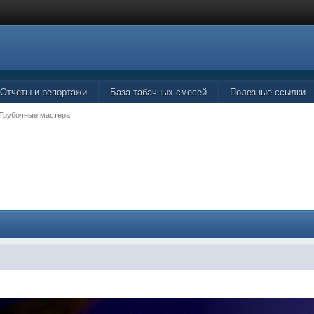
Отчеты и репортажи
База табачных смесей
Полезные ссылки
Трубочные мастера