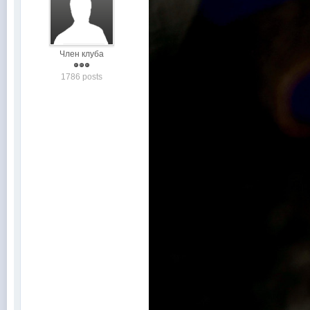
Член клуба
1786 posts