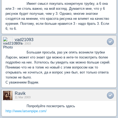
Имеет смысл покупать конкретную трубку, а 6 она
или 3 - не столь важно, на мой взгляд. Думается мне, что у 6
рисунок будет получше, чем у 3. Однако, многие знатоки
сходятся на мнении, что красота рисунка не влияет на качество
курения. Поэтому, если больше нравится 3 - надо брать 3. Если
6, то 6.
vad21093
10 Mar 2003
Большая просьба, раз уж опять возникли трубки
Ларсен, может кто знает где можно в инте-те посмотреть более
подробно на них. Хотелось бы увидеть как можно больше серий.
Понимаю что не в топик но новый с этим вопросом как то
открывать не хочеться, да и вопрос уже был, вот только ответа
толком не было.
С уважением Вадим.
Ravik
11 Mar 2003
Попробуйте посмотреть здесь
http://www.larsenpipe.com/