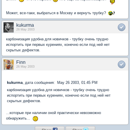
Может, все-таки, выбраться в Москву и вернуть трубку?
kukurma
26 May 2003
карбонизация удобна для новичков - трубку очень трудно
испортить при первых курениях, конечно если под ней нет
скрытых дефектов.
Finn
26 May 2003
kukurma
, дата сообщения: May 26 2003, 01:45 PM
карбонизация удобна для новичков - трубку очень трудно
испортить при первых курениях, конечно если под ней нет
скрытых дефектов.
...которые при наличии оной практически невозможно
обнаружить...