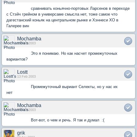
сравнивать коньячно-портовых Ларсенов в переходе
с Стэйч грейном в универсаме смысла нет, тоже самое что
дагестанский коньяк на центральном рынке и Хэннеси ХО в
Галерее вин
Mochamba
13 Feb 2003
Это я понимаю. Но как насчет промежуточных
вариантов?
Lostt
13 Feb 2003
Промежуточный выриант Селекты, но у нас их
нет
Mochamba
13 Feb 2003
Вот-вот, о чем и речь. Я так и думал :(
grik