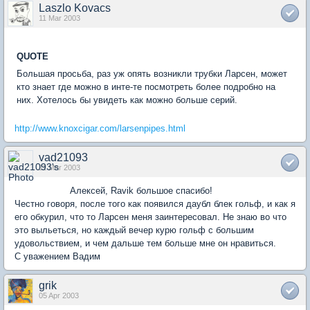
Laszlo Kovacs
11 Mar 2003
QUOTE
Большая просьба, раз уж опять возникли трубки Ларсен, может
кто знает где можно в инте-те посмотреть более подробно на
них. Хотелось бы увидеть как можно больше серий.
http://www.knoxcigar.com/larsenpipes.html
vad21093
11 Mar 2003
Алексей, Ravik большое спасибо!
Честно говоря, после того как появился даубл блек гольф, и как я
его обкурил, что то Ларсен меня заинтересовал. Не знаю во что
это выльеться, но каждый вечер курю гольф с большим
удовольствием, и чем дальше тем больше мне он нравиться.
С уважением Вадим
grik
05 Apr 2003