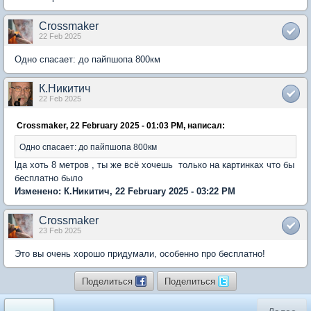
Crossmaker
22 Feb 2025
Одно спасает: до пайпшопа 800км
К.Никитич
22 Feb 2025
Crossmaker, 22 February 2025 - 01:03 PM, написал:
Одно спасает: до пайпшопа 800км
lда хоть 8 метров , ты же всё хочешь только на картинках что бы
бесплатно было
Изменено: К.Никитич, 22 February 2025 - 03:22 PM
Crossmaker
23 Feb 2025
Это вы очень хорошо придумали, особенно про бесплатно!
Поделиться
Поделиться