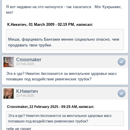
Я вот недавно на это наткнулся - так хахатался. Мог Кукрыникс,
мог!
К.Никитич, 01 March 2009 - 02:19 PM, написал:
Миша, фарцевать Бангами менее социально опасно, чем
продавать твои трубки.
Crossmaker
22 Feb 2025
Эта в где? Никитич беспокоится за ментальное здоровье масс
попавших под воздействие ревягинских трубок?
К.Никитич
22 Feb 2025
Crossmaker, 22 February 2025 - 09:29 AM, написал:
Эта в где? Никитич беспокоится за ментальное здоровье масс
попавших под воздействие ревягинских трубок?
тебе не грозит