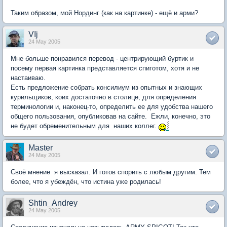
Таким образом, мой Нординг (как на картинке) - ещё и арми?
VIj
24 May 2005
Мне больше понравился перевод - центрирующий буртик и
посему первая картинка представляется спиготом, хотя и не
настаиваю.
Есть предложение собрать консилиум из опытных и знающих
курильщиков, коих достаточно в столице, для определения
терминологии и, наконец-то, определить ее для удобства нашего
общего пользования, опубликовав на сайте. Ежли, конечно, это
не будет обременительным для наших коллег.
Master
24 May 2005
Своё мнение я высказал. И готов спорить с любым другим. Тем
более, что я убеждён, что истина уже родилась!
Shtin_Andrey
24 May 2005