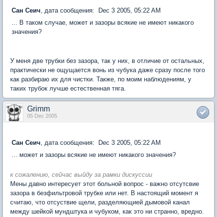
Сан Сеич
, дата сообщения: Dec 3 2005, 05:22 AM
... В таком случае, может и зазоры всякие не имеют никакого
значения?
У меня две трубки без зазора, так у них, в отличие от остальных,
практически не ощущается вонь из чубука даже сразу после того
как разбираю их для чистки. Также, по моим наблюдениям, у
таких трубок лучше естественная тяга.
Grimm
05 Dec 2005
Сан Сеич
, дата сообщения: Dec 3 2005, 05:22 AM
... может и зазоры всякие не имеют никакого значения?
к сожалению, сейчас выйду за рамки дискуссии
Мены давно интересует этот больной вопрос - важно отсутсвие
зазора в безфильтровой трубке или нет. В настоящий момент я
считаю, что отсуствие щели, разделяющией дымовой канал
между шейкой мундштука и чубуком, как это ни странно, вредно.