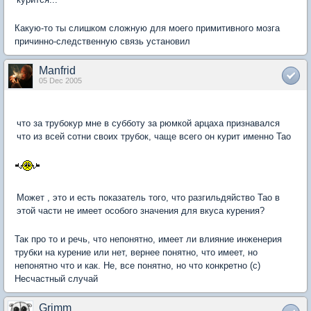
Какую-то ты слишком сложную для моего примитивного мозга
причинно-следственную связь установил
Manfrid
05 Dec 2005
что за трубокур мне в субботу за рюмкой арцаха признавался
что из всей сотни своих трубок, чаще всего он курит именно Тао
Может , это и есть показатель того, что разгильдяйство Тао в
этой части не имеет особого значения для вкуса курения?
Так про то и речь, что непонятно, имеет ли влияние инженерия
трубки на курение или нет, вернее понятно, что имеет, но
непонятно что и как. Не, все понятно, но что конкретно (с)
Несчастный случай
Grimm