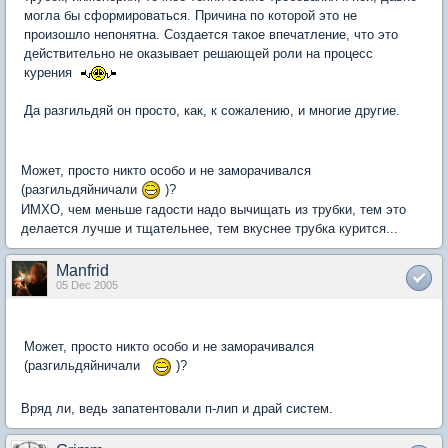
могла бы сформироваться. Причина по которой это не
произошло непонятна. Создается такое впечатление, что это
действительно не оказывает решающей роли на процесс
курения
Да разгильдяй он просто, как, к сожалению, и многие другие.
Может, просто никто особо и не заморачивался
(разгильдяйничали
)?
ИМХО, чем меньше гадости надо вычищать из трубки, тем это
делается лучше и тщательнее, тем вкуснее трубка курится...
Manfrid
05 Dec 2005
Может, просто никто особо и не заморачивался
(разгильдяйничали
)?
Вряд ли, ведь запатентовали п-лип и драй систем.