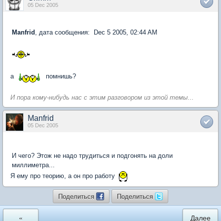
05 Dec 2005
Manfrid
, дата сообщения: Dec 5 2005, 02:44 AM
а
помнишь?
И пора кому-нибудь нас с этим разговором из этой темы...
Manfrid
05 Dec 2005
И чего? Этож не надо трудиться и подгонять на доли
миллиметра...
Я ему про теорию, а он про работу
Поделиться
Поделиться
«
Далее