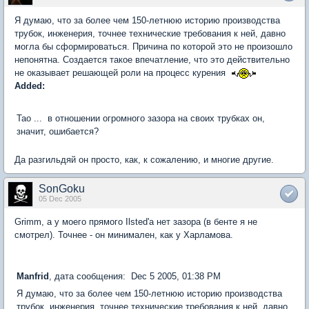
Я думаю, что за более чем 150-летнюю историю производства
трубок, инженерия, точнее технические требования к ней, давно
могла бы сформироваться. Причина по которой это не произошло
непонятна. Создается такое впечатление, что это действительно
не оказывает решающей роли на процесс курения
Added:
Тао ... в отношении огромного зазора на своих трубках он,
значит, ошибается?
Да разгильдяй он просто, как, к сожалению, и многие другие.
SonGoku
05 Dec 2005
Grimm, а у моего прямого Ilsted'а нет зазора (в бенте я не
смотрел). Точнее - он минимален, как у Харламова.
Manfrid
, дата сообщения: Dec 5 2005, 01:38 PM
Я думаю, что за более чем 150-летнюю историю производства
трубок, инженерия, точнее технические требования к ней, давно