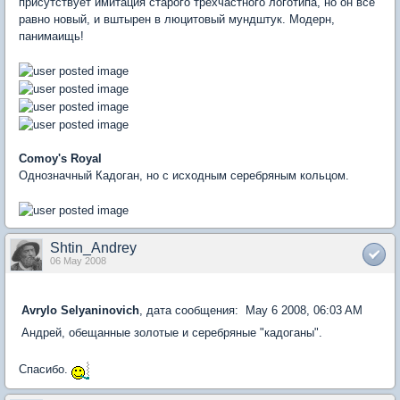
присутствует имитация старого трёхчастного логотипа, но он всё
равно новый, и вштырен в люцитовый мундштук. Модерн,
панимаищь!
Comoy's Royal
Однозначный Кадоган, но с исходным серебряным кольцом.
Shtin_Andrey
06 May 2008
Avrylo Selyaninovich
, дата сообщения: May 6 2008, 06:03 AM
Андрей, обещанные золотые и серебряные "кадоганы".
Спасибо.