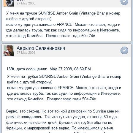
27 May 2008
У меня на трубке SUNRISE Amber Grain (Vintange Briar и номер
шейпа с другой стороны)
возле мундштука написано FRANCE. Может, кто знает, когда и
где делалась труба, так как судя по информации в Интернете,
это сэконд Комойса. Предполагаю годы 50е-74е.
Аврыло Селянинович
27 May 2008
LVA
, дата сообщения: May 27 2008, 08:59 PM
У меня на трубке SUNRISE Amber Grain (Vintange Briar и номер
шейпа с другой стороны)
возле мундштука написано FRANCE. Может, кто знает, когда и
где делалась труба, так как судя по информации в Интернете,
это сэконд Комойса. Предполагаю годы 50е-74е.
Верно, это сэконд. Но вот точной датировки по Sunrise мне ни
разу не попадалось. Так что тут что угодно, от конца 50-х до
фактически нынешних дней. Делали эти трубки обычно во
Франции, с маркировкой всё верно. По имеющимся у меня