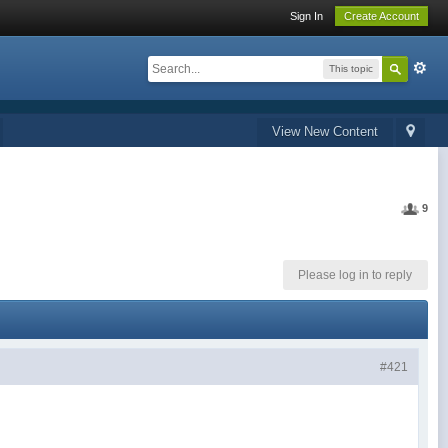
Sign In
Create Account
This topic
View New Content
9
Please log in to reply
#421