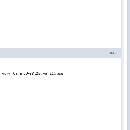
#423
о могут быть 60-е?
Длина 115 мм