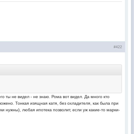
#422
о ты не видел - не знаю. Рома вот видел. Да много кто
ложено. Тонкая изящная катя, без охладителя, как была при
ки нужны), любая ипотека позволит, если уж какие-то марки-