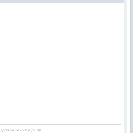
здравым смыслом (с) sky