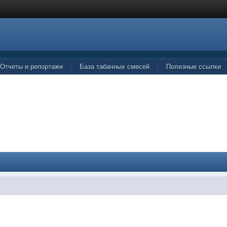
Отчеты и репортажи
База табачных смесей
Полезные ссылки