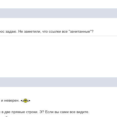
рос задаю. Не заметили, что ссылки все "зачитанные"?
 и неверен.
 в две прямые строки. Э? Если вы сами все видите.