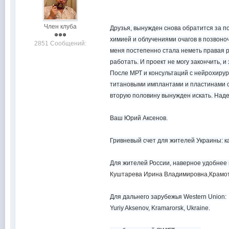
Член клуба
Друзья, вынужден снова обратится за п
химией и облучениями очагов в позвоноч
2851 Сообщений:
меня постепенно стала неметь правая р
работать. И проект не могу закончить, и
После МРТ и консультаций с нейрохирур
титановыми имплантами и пластинами с б
вторую половину вынужден искать. Наде
Ваш Юрий Аксенов.
Гривневый счет для жителей Украины: 
Для жителей России, наверное удобнее 
Куштарева Ирина Владимировна,Крамото
Для дальнего зарубежья Western Union:
Yuriy Aksenov, Kramarorsk, Ukraine.