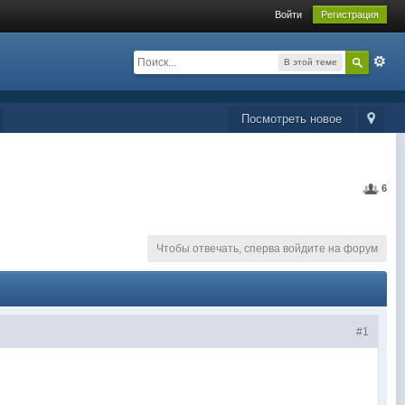
Войти
Регистрация
В этой теме
Посмотреть новое
6
Чтобы отвечать, сперва войдите на форум
#1