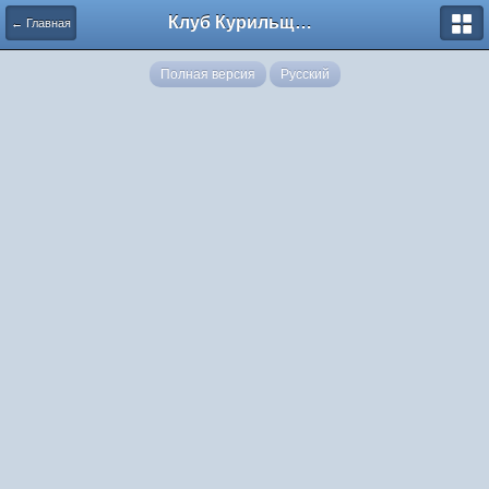
Клуб Курильщиков Трубки
← Главная
Полная версия
Русский