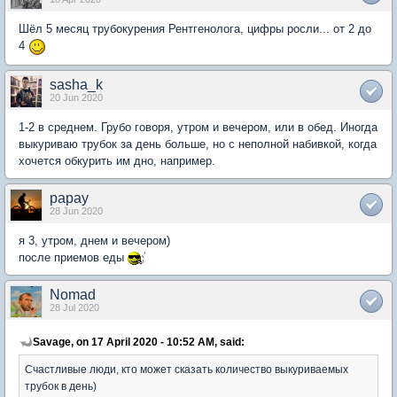
Шёл 5 месяц трубокурения Рентгенолога, цифры росли... от 2 до
4
sasha_k
20 Jun 2020
1-2 в среднем. Грубо говоря, утром и вечером, или в обед. Иногда
выкуриваю трубок за день больше, но с неполной набивкой, когда
хочется обкурить им дно, например.
papay
28 Jun 2020
я 3, утром, днем и вечером)
после приемов еды
Nomad
28 Jul 2020
Savage, on 17 April 2020 - 10:52 AM, said:
Счастливые люди, кто может сказать количество выкуриваемых
трубок в день)