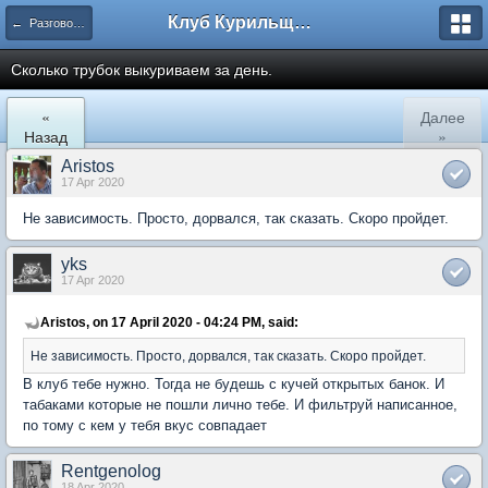
Клуб Курильщиков Трубки
← Разговоры за трубочкой....
Сколько трубок выкуриваем за день.
«
Далее
Назад
»
Aristos
17 Apr 2020
Не зависимость. Просто, дорвался, так сказать. Скоро пройдет.
yks
17 Apr 2020
Aristos, on 17 April 2020 - 04:24 PM, said:
Не зависимость. Просто, дорвался, так сказать. Скоро пройдет.
В клуб тебе нужно. Тогда не будешь с кучей открытых банок. И
табаками которые не пошли лично тебе. И фильтруй написанное,
по тому с кем у тебя вкус совпадает
Rentgenolog
18 Apr 2020