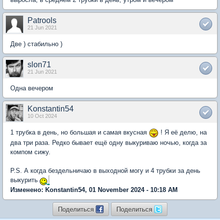
Patrools
21 Jun 2021
Две ) стабильно )
slon71
21 Jun 2021
Одна вечером
Konstantin54
10 Oct 2024
1 трубка в день, но большая и самая вкусная
! Я её делю, на
два три раза. Редко бывает ещё одну выкуриваю ночью, когда за
компом сижу.
P.S. А когда бездельничаю в выходной могу и 4 трубки за день
выкурить
Изменено: Konstantin54, 01 November 2024 - 10:18 AM
Поделиться
Поделиться