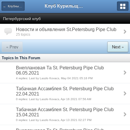
Клуб Курильщиков Трубки
← Клубные дела
Петербургский клуб
Новости и объявления St.Petersburg Pipe Club
25 topics
« Prev
Next »
Topics In This Forum
Внеплановая Та St. Petersburg Pipe Club
06.05.2021
4 replies: Last by Laszlo Kovacs, May 04 2021 05:16 PM
Табачная Ассамблея St. Petersburg Pipe Club
22.04.2021
0 replies: Last by Laszlo Kovacs, Apr 16 2021 07:56 AM
Табачная Ассамблея St. Petersburg Pipe Club
15.04.2021
0 replies: Last by Laszlo Kovacs, Apr 13 2021 02:27 PM