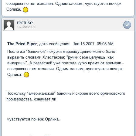
совершенно нет желания. Одним словом, чувствуется почерк
Орлика.
recluse
15 Jan 2007
The Pried Piper
, дата сообщения: Jan 15 2007, 05:08 AM
После же "баночной" покурки мироощущение можно было
выразить словами Хлестакова: "ручки себе целуешь, как
выкуришь". А развесной уже полгода курю время от времени -
совершенно нет желания. Одним словом, чувствуется почерк
Орлика.
Поскольку "американский" баночный скорее всего орликовского
производства, означает ли
чувствуется почерк Орлика.