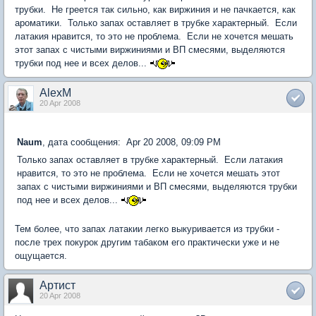
трубки. Не греется так сильно, как виржиния и не пачкается, как
ароматики. Только запах оставляет в трубке характерный. Если
латакия нравится, то это не проблема. Если не хочется мешать
этот запах с чистыми виржиниями и ВП смесями, выделяются
трубки под нее и всех делов...
AlexM
20 Apr 2008
Naum
, дата сообщения: Apr 20 2008, 09:09 PM
Только запах оставляет в трубке характерный. Если латакия
нравится, то это не проблема. Если не хочется мешать этот
запах с чистыми виржиниями и ВП смесями, выделяются трубки
под нее и всех делов...
Тем более, что запах латакии легко выкуривается из трубки -
после трех покурок другим табаком его практически уже и не
ощущается.
Артист
20 Apr 2008