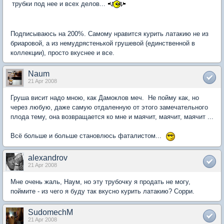
трубки под нее и всех делов...
Подписываюсь на 200%. Самому нравится курить латакию не из
бриаровой, а из немудрястенькой грушевой (единственной в
коллекции), просто вкуснее и все.
Naum
21 Apr 2008
Груша висит надо мною, как Дамоклов меч. Не пойму как, но
через любую, даже самую отдаленную от этого замечательного
плода тему, она возвращается ко мне и маячит, маячит, маячит ...
Всё больше и больше становлюсь фаталистом...
alexandrov
21 Apr 2008
Мне очень жаль, Наум, но эту трубочку я продать не могу,
поймите - из чего я буду так вкусно курить латакию? Сорри.
SudomechM
21 Apr 2008