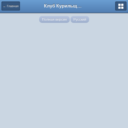
Клуб Курильщиков Трубки
← Главная
Полная версия
Русский