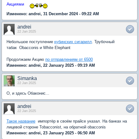
Акциями
Изменено: andrei, 31 December 2024 - 09:22 AM
andrei
22 Jan 2025
Небольшое поступление
кубинских сигарилл
. Трубочный
табак Obacconis и White Elephant
Продолжаем Акцию
по отправлениям от 6500
Изменено: andrei, 22 January 2025 - 09:19 AM
Simanka
22 Jan 2025
О, и здесь Обаконис...
andrei
22 Jan 2025
Такое название
импортёр в своём прайсе указал. На банках на
лицевой стороне Tobacconist, на обратной obacconis
Изменено: andrei, 23 January 2025 - 06:50 AM