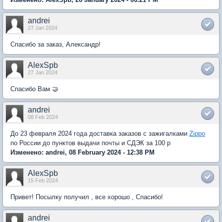
andrei
27 Jan 2024
Спасибо за заказ, Александр!
AlexSpb
27 Jan 2024
Спасибо Вам 🤝
andrei
08 Feb 2024
До 23 февраля 2024 года доставка заказов с зажигалками
Zippo
по России до пунктов выдачи почты и СДЭК за 100 р
Изменено: andrei, 08 February 2024 - 12:38 PM
AlexSpb
15 Feb 2024
Привет! Посылку получил , все хорошо , Спасибо!
andrei