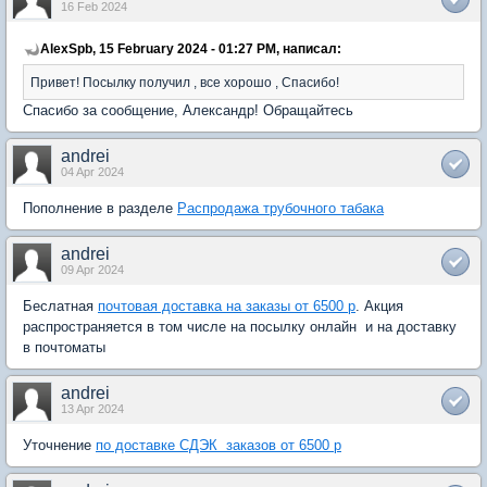
16 Feb 2024
AlexSpb, 15 February 2024 - 01:27 PM, написал:
Привет! Посылку получил , все хорошо , Спасибо!
Спасибо за сообщение, Александр! Обращайтесь
andrei
04 Apr 2024
Пополнение в разделе
Распродажа трубочного табака
andrei
09 Apr 2024
Беслатная
почтовая доставка на заказы от 6500 р
. Акция
распространяется в том числе на посылку онлайн и на доставку
в почтоматы
andrei
13 Apr 2024
Уточнение
по доставке СДЭК заказов от 6500 р