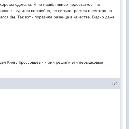
Ь хорошо сделана. Я не нашёл явных недостатков. Т.е
лавное - курится волшебно, не сильно греется несмотря на
ился бы. Так вот - поразила разница в качестве. Видно даже
идея Кингс Кроссовцев - и они решили эти пёрышковые
.
#84