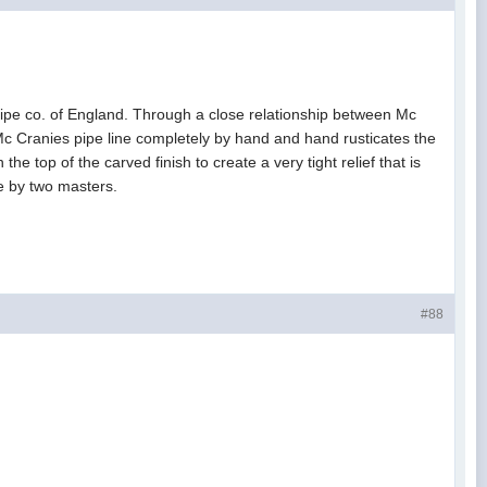
 Pipe co. of England. Through a close relationship between Mc
c Cranies pipe line completely by hand and hand rusticates the
e top of the carved finish to create a very tight relief that is
e by two masters.
#88