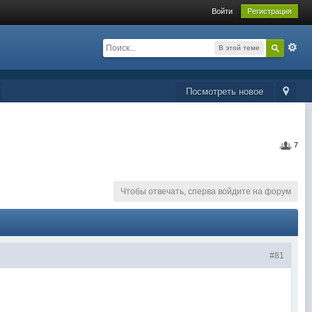
Войти
Регистрация
В этой теме
Посмотреть новое
7
Чтобы отвечать, сперва войдите на форум
#81