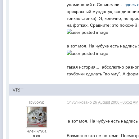
упоминаний о Савинелли -
здесь 
прекрасный мундштук, соединение с
тонкие стенки) Я, конечно, не про
на фотках. Сравните: это похожий 
а вот моя. На чубуке есть надпись S
такая история... абсолютно разно
трубочки сделать "по уму". А фор
VIST
Трубокур
Опубликовано
26 August 2006 - 06:52 AM
а вот моя. На чубуке есть надпись 
Член клуба
Возможно это не по теме. Посмотре