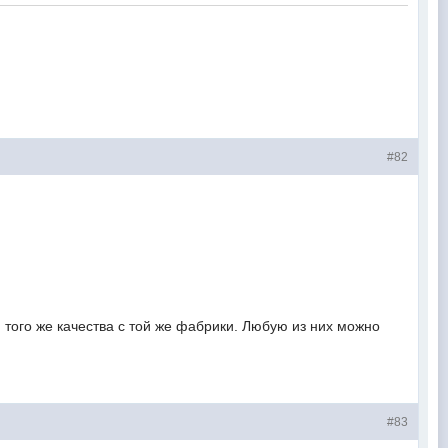
#82
 того же качества с той же фабрики. Любую из них можно
#83