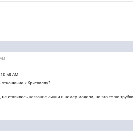
н
 AM
 10:59 AM
бо отношение к Крисвиллу?
 не ставилось название линии и номер модели, но это те же трубки