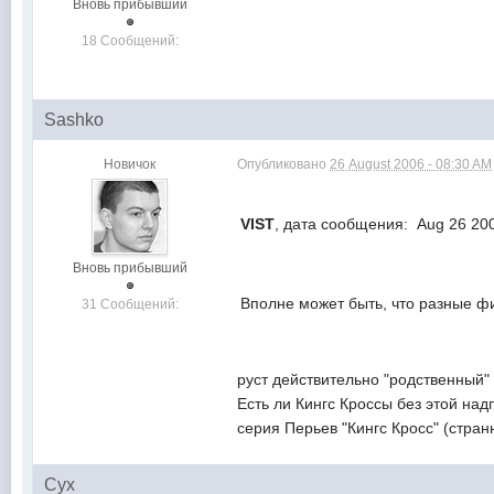
Вновь прибывший
18 Сообщений:
Sashko
Новичок
Опубликовано
26 August 2006 - 08:30 AM
VIST
, дата сообщения: Aug 26 20
Вновь прибывший
Вполне может быть, что разные ф
31 Сообщений:
руст действительно "родственный" -
Есть ли Кингс Кроссы без этой над
серия Перьев "Кингс Кросс" (стран
Сух