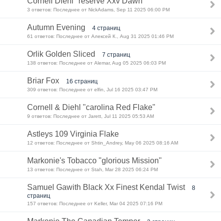
Cornell Diehl "reserve Xxv Dawn"
3 ответов: Последнее от NickAdams, Sep 11 2025 06:00 PM
Autumn Evening
4 страниц
61 ответов: Последнее от Алексей К., Aug 31 2025 01:46 PM
Orlik Golden Sliced
7 страниц
138 ответов: Последнее от Alemar, Aug 05 2025 06:03 PM
Briar Fox
16 страниц
309 ответов: Последнее от elfin, Jul 16 2025 03:47 PM
Cornell & Diehl "carolina Red Flake"
9 ответов: Последнее от Jarett, Jul 11 2025 05:53 AM
Astleys 109 Virginia Flake
12 ответов: Последнее от Shtin_Andrey, May 06 2025 08:16 AM
Markonie's Tobacco "glorious Mission"
13 ответов: Последнее от Stah, Mar 28 2025 06:24 PM
Samuel Gawith Black Xx Finest Kendal Twist
8
страниц
157 ответов: Последнее от Keller, Mar 04 2025 07:16 PM