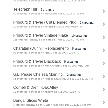
45 ответов: Последнее от NickAdams, May 31 2024 06:43 PM
Telegraph Hill
5 страниц
80 ответов: Последнее от NickAdams, Apr 21 2024 04:46 PM
Fribourg & Treyer / Cut Blended Plug
2 страниц
20 ответов: Последнее от Котофей, Mar 22 2024 07:55 PM
Fribourg & Treyer Vintage Flake
10 страниц
185 ответов: Последнее от Котофей, Mar 22 2024 07:50 PM
Charatan (Dunhill Replacement)
5 страниц
82 ответов: Последнее от Igor71, Feb 28 2024 12:08 PM
Fribourg & Treyer Blackjack
5 страниц
93 ответов: Последнее от Ivan Cherkasov, Feb 09 2024 05:37 AM
G.L. Pease Chelsea Morning,
2 страниц
36 ответов: Последнее от Андрей Кадников, Dec 29 2023 12:29 PM
Cornell & Diehl -Oak Alley
18 ответов: Последнее от napalm, Dec 16 2023 10:10 PM
Bengal Slices White
3 ответов: Последнее от Андрей Кадников, Dec 11 2023 04:46 PM