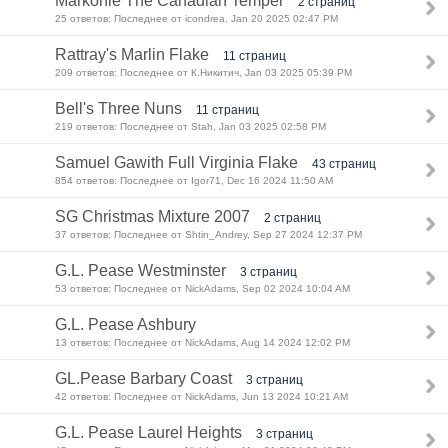
Markonie The Canadian Temper
2 страниц
25 ответов: Последнее от icondrea, Jan 20 2025 02:47 PM
Rattray's Marlin Flake
11 страниц
209 ответов: Последнее от К.Никитич, Jan 03 2025 05:39 PM
Bell's Three Nuns
11 страниц
219 ответов: Последнее от Stah, Jan 03 2025 02:58 PM
Samuel Gawith Full Virginia Flake
43 страниц
854 ответов: Последнее от Igor71, Dec 16 2024 11:50 AM
SG Christmas Mixture 2007
2 страниц
37 ответов: Последнее от Shtin_Andrey, Sep 27 2024 12:37 PM
G.L. Pease Westminster
3 страниц
53 ответов: Последнее от NickAdams, Sep 02 2024 10:04 AM
G.L. Pease Ashbury
13 ответов: Последнее от NickAdams, Aug 14 2024 12:02 PM
GL.Pease Barbary Coast
3 страниц
42 ответов: Последнее от NickAdams, Jun 13 2024 10:21 AM
G.L. Pease Laurel Heights
3 страниц