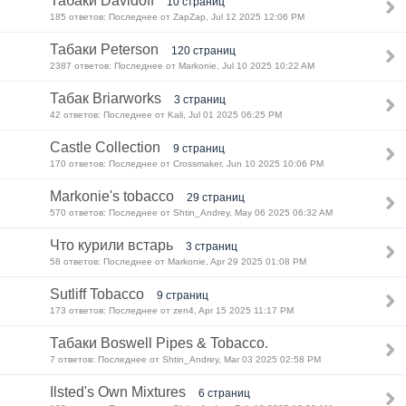
Табаки Davidoff
10 страниц
185 ответов: Последнее от ZapZap, Jul 12 2025 12:06 PM
Табаки Peterson
120 страниц
2387 ответов: Последнее от Markonie, Jul 10 2025 10:22 AM
Табак Briarworks
3 страниц
42 ответов: Последнее от Kali, Jul 01 2025 06:25 PM
Castle Collection
9 страниц
170 ответов: Последнее от Crossmaker, Jun 10 2025 10:06 PM
Markonie's tobacco
29 страниц
570 ответов: Последнее от Shtin_Andrey, May 06 2025 06:32 AM
Что курили встарь
3 страниц
58 ответов: Последнее от Markonie, Apr 29 2025 01:08 PM
Sutliff Tobacco
9 страниц
173 ответов: Последнее от zen4, Apr 15 2025 11:17 PM
Табаки Boswell Pipes & Tobacco.
7 ответов: Последнее от Shtin_Andrey, Mar 03 2025 02:58 PM
Ilsted's Own Mixtures
6 страниц