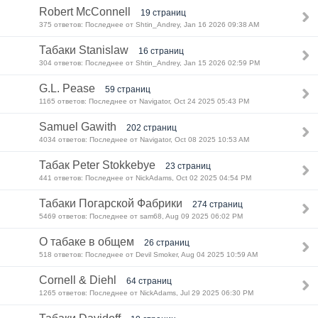
Robert McConnell
19 страниц
375 ответов: Последнее от Shtin_Andrey, Jan 16 2026 09:38 AM
Табаки Stanislaw
16 страниц
304 ответов: Последнее от Shtin_Andrey, Jan 15 2026 02:59 PM
G.L. Pease
59 страниц
1165 ответов: Последнее от Navigator, Oct 24 2025 05:43 PM
Samuel Gawith
202 страниц
4034 ответов: Последнее от Navigator, Oct 08 2025 10:53 AM
Табак Peter Stokkebye
23 страниц
441 ответов: Последнее от NickAdams, Oct 02 2025 04:54 PM
Табаки Погарской Фабрики
274 страниц
5469 ответов: Последнее от sam68, Aug 09 2025 06:02 PM
О табаке в общем
26 страниц
518 ответов: Последнее от Devil Smoker, Aug 04 2025 10:59 AM
Cornell & Diehl
64 страниц
1265 ответов: Последнее от NickAdams, Jul 29 2025 06:30 PM