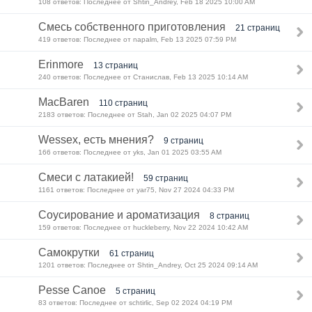
108 ответов: Последнее от Shtin_Andrey, Feb 18 2025 10:00 AM
Смесь собственного приготовления
21 страниц
419 ответов: Последнее от napalm, Feb 13 2025 07:59 PM
Erinmore
13 страниц
240 ответов: Последнее от Станислав, Feb 13 2025 10:14 AM
MacBaren
110 страниц
2183 ответов: Последнее от Stah, Jan 02 2025 04:07 PM
Wessex, есть мнения?
9 страниц
166 ответов: Последнее от yks, Jan 01 2025 03:55 AM
Смеси с латакией!
59 страниц
1161 ответов: Последнее от yar75, Nov 27 2024 04:33 PM
Соусирование и ароматизация
8 страниц
159 ответов: Последнее от huckleberry, Nov 22 2024 10:42 AM
Самокрутки
61 страниц
1201 ответов: Последнее от Shtin_Andrey, Oct 25 2024 09:14 AM
Pesse Canoe
5 страниц
83 ответов: Последнее от schtirlic, Sep 02 2024 04:19 PM